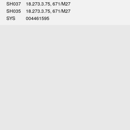
SH037
18.273.3.75, 671/М27
SH035
18.273.3.75, 671/М27
SYS
004461595