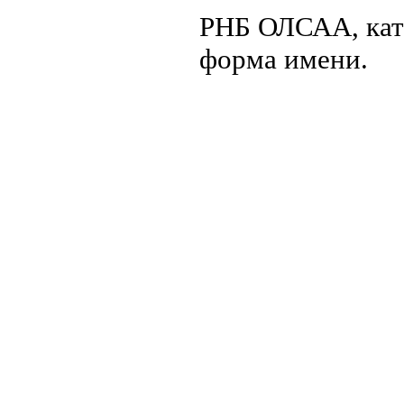
РНБ ОЛСАА, кат
форма имени.