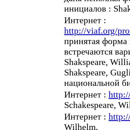
инициалов : Shak
Интернет :
http://viaf.org
принятая форма 
встречаются вар
Shakspeare, Will
Shakspeare, Gug
национальной би
Интернет :
http:
Schakespeare, Wi
Интернет :
http:
Wilhelm.