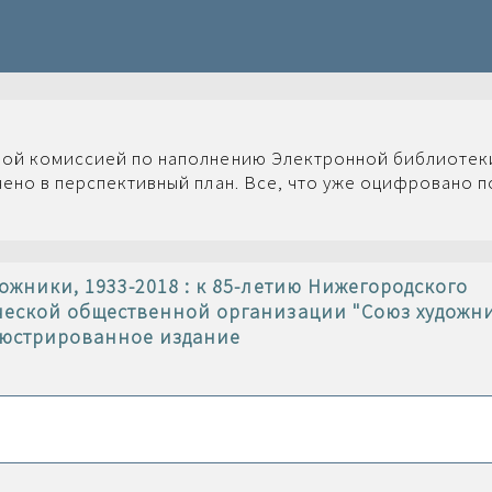
ой комиссией по наполнению Электронной библиотеки
ено в перспективный план. Все, что уже оцифровано 
ожники, 1933-2018 : к 85-летию Нижегородского
ческой общественной организации "Союз художн
люстрированное издание