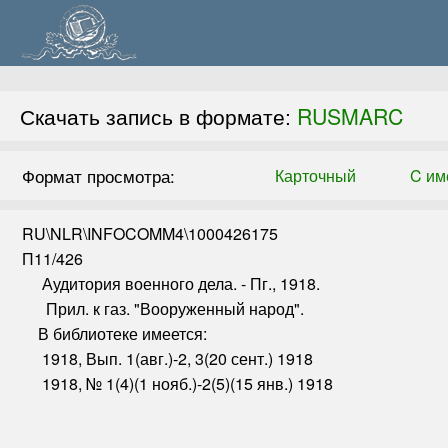
RUSMARC
Скачать запись в формате:
Формат просмотра:
Карточный
C им
RU\NLR\INFOCOMM4\1000426175
П11/426
Аудитория военного дела. - Пг., 1918.
Прил. к газ. "Вооруженный народ".
В библиотеке имеется:
1918, Вып. 1(авг.)-2, 3(20 сент.) 1918
1918, № 1(4)(1 нояб.)-2(5)(15 янв.) 1918